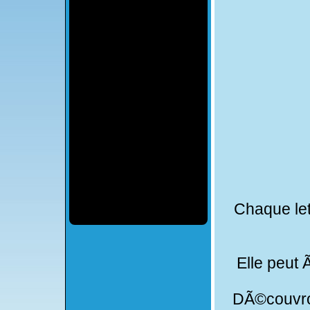
Chaque lettr
Elle peut 
DÃ©couvrons