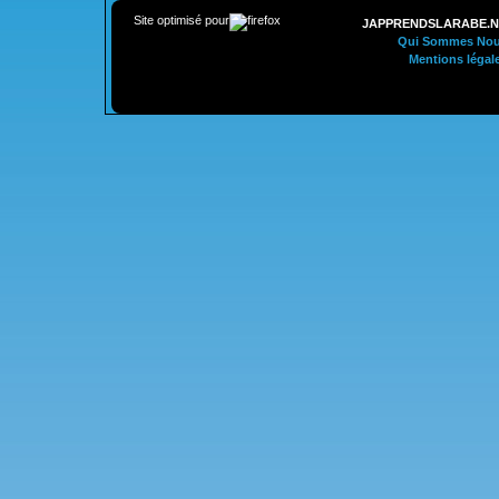
Site optimisé pour
JAPPRENDSLARABE.N
Qui Sommes Nou
Mentions légal