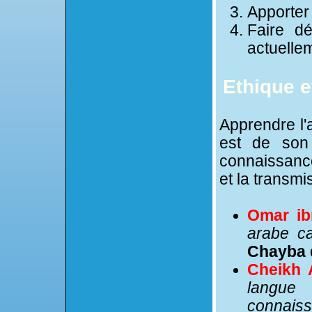
Apporter 
Faire dé
actuelle
Ethique e
Apprendre l'
est de son 
connaissance
et la transmi
Omar ib
arabe car
Chayba 
Cheikh 
langue 
connaiss