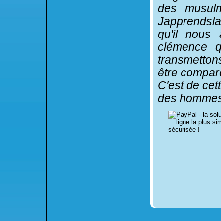
des musulm
Japprendsla
qu'il nous
clémence q
transmettons
être comparé
C'est de cet
des hommes 