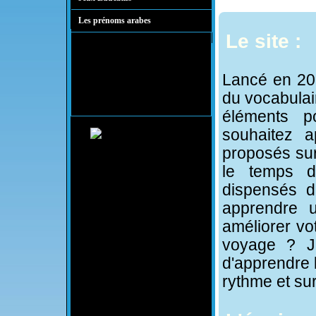
Les prénoms arabes
Le site :
Lancé en 201
du vocabulair
éléments p
souhaitez a
proposés sur
le temps d
dispensés d
apprendre 
améliorer vot
voyage ? Ja
d'apprendre l
rythme et su